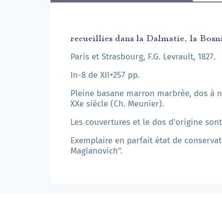
recueillies dans la Dalmatie, la Bosn
Paris et Strasbourg, F.G. Levrault, 1827.
In-8 de XII+257 pp.
Pleine basane marron marbrée, dos à nerf
XXe siècle (Ch. Meunier).
Les couvertures et le dos d'origine son
Exemplaire en parfait état de conservat
Maglanovich".