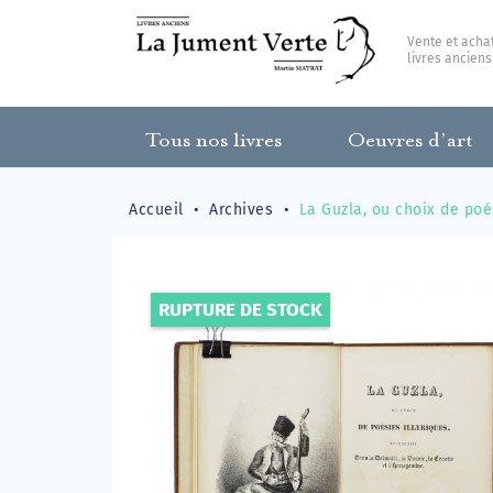
Vente et acha
livres anciens
Tous nos livres
Oeuvres d’art
Accueil
Archives
La Guzla, ou choix de poés
RUPTURE DE STOCK