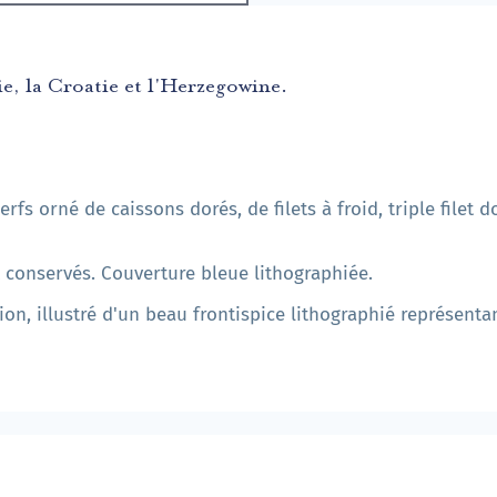
ie, la Croatie et l'Herzegowine.
s orné de caissons dorés, de filets à froid, triple filet d
t conservés. Couverture bleue lithographiée.
ion, illustré d'un beau frontispice lithographié représent