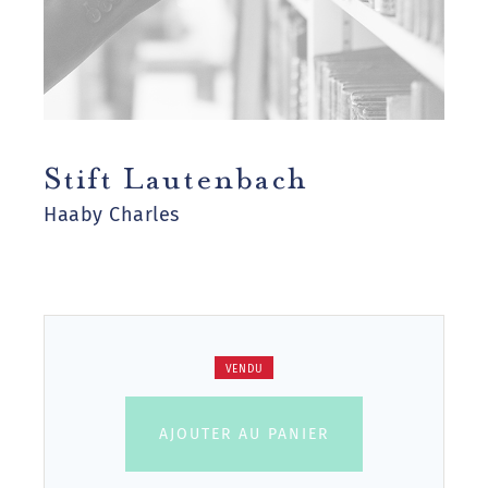
Stift Lautenbach
Haaby Charles
VENDU
AJOUTER AU PANIER