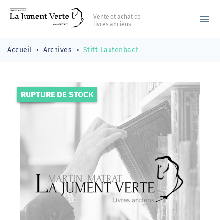
Vente et achat de
menu
livres anciens
Accueil
Archives
Stift Lautenbach
RUPTURE DE STOCK
-20,00 €