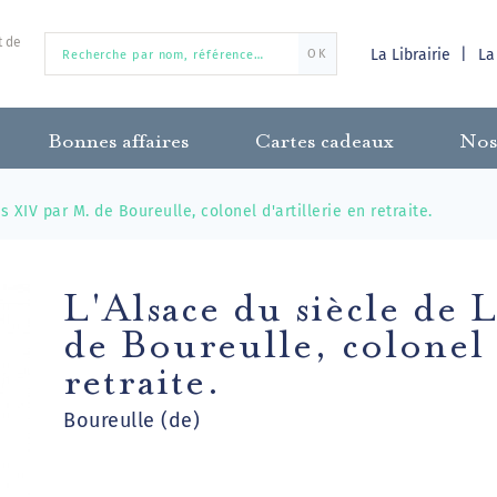
t de
La Librairie
La
OK
Bonnes affaires
Cartes cadeaux
Nos
s XIV par M. de Boureulle, colonel d'artillerie en retraite.
L'Alsace du siècle de 
de Boureulle, colonel 
retraite.
Boureulle (de)