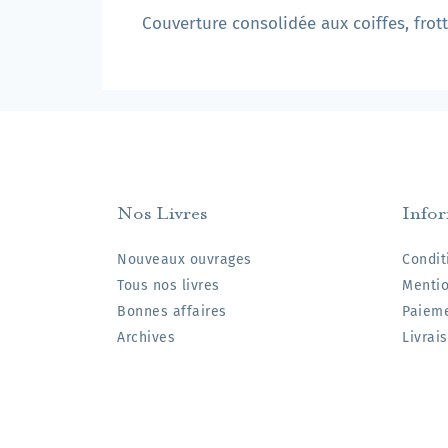
Couverture consolidée aux coiffes, fro
Nos Livres
Info
Nouveaux ouvrages
Condit
Tous nos livres
Mentio
Bonnes affaires
Paieme
Archives
Livrai