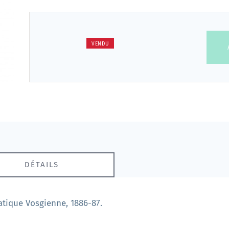
VENDU
DÉTAILS
matique Vosgienne, 1886-87.