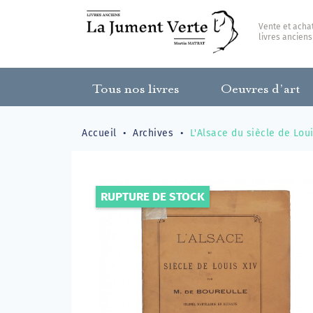
Vente et acha
livres anciens
Tous nos livres
Oeuvres d’art
Accueil
Archives
L'Alsace du siècle de Loui
RUPTURE DE STOCK