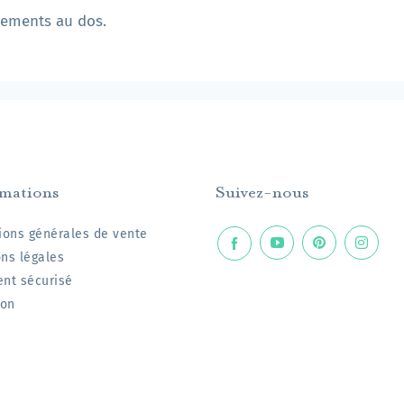
ttements au dos.
rmations
Suivez-nous
ions générales de vente
ns légales
nt sécurisé
son