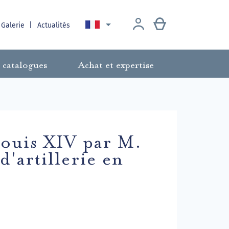

 Galerie
Actualités
 catalogues
Achat et expertise
Louis XIV par M.
d'artillerie en