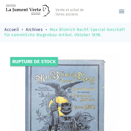
Vente et achat de
menu
livres anciens
Accueil
Archives
Max Blümich Nachf. Special-Geschäft
für sämmtliche Wagenbau-Artikel. Oktober 1898.
RUPTURE DE STOCK