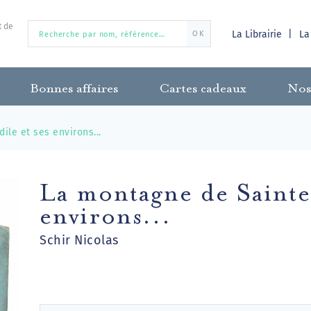
t de
La Librairie
La
OK
Bonnes affaires
Cartes cadeaux
Nos
le et ses environs...
La montagne de Sainte
environs...
Schir Nicolas