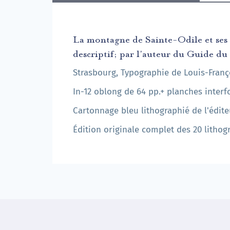
La montagne de Sainte-Odile et ses 
descriptif; par l'auteur du Guide d
Strasbourg, Typographie de Louis-Franço
In-12 oblong de 64 pp.+ planches interfo
Cartonnage bleu lithographié de l'éditeu
Édition originale complet des 20 lithog