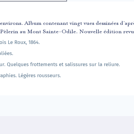
environs. Album contenant vingt vues dessinées d'apr
u Pèlerin au Mont Sainte-Odile. Nouvelle édition revu
is Le Roux, 1864.
liées.
r. Quelques frottements et salissures sur la reliure.
raphies. Légères rousseurs.