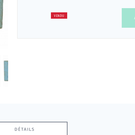
VENDU
DÉTAILS