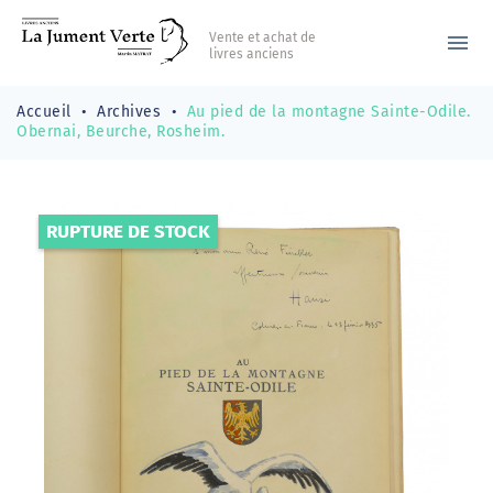
Vente et achat de
menu
livres anciens
Accueil
Archives
Au pied de la montagne Sainte-Odile.
Obernai, Beurche, Rosheim.
RUPTURE DE STOCK