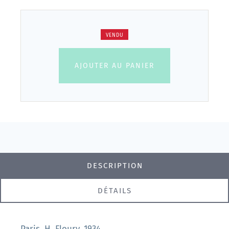
VENDU
AJOUTER AU PANIER
DESCRIPTION
DÉTAILS
Paris, H. Floury, 1934.