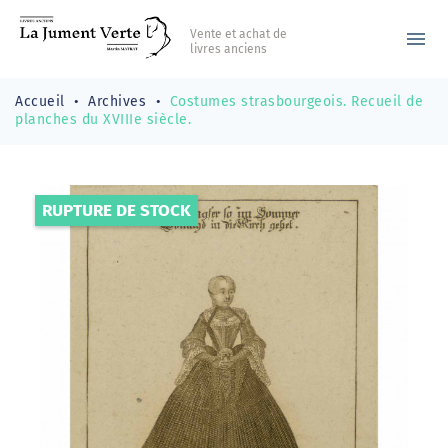
Vente et achat de
menu
livres anciens
Accueil
Archives
Costumes strasbourgeois. Recueil de
planches du XVIIIe siècle.
RUPTURE DE STOCK