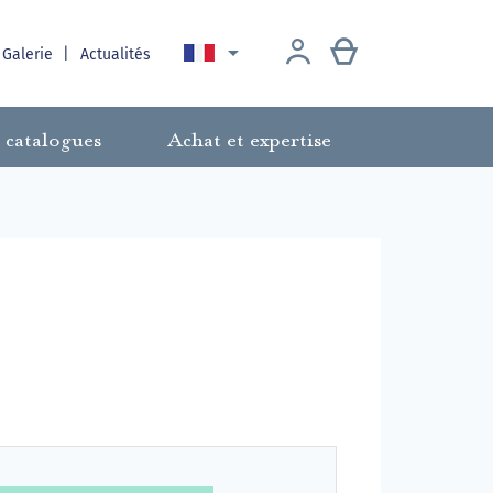

 Galerie
Actualités
 catalogues
Achat et expertise