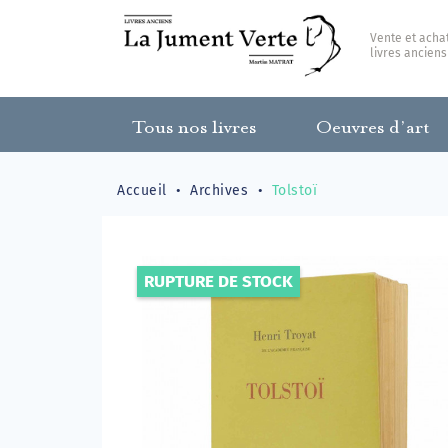
Vente et acha
livres anciens
Tous nos livres
Oeuvres d’art
Accueil
Archives
Tolstoï
RUPTURE DE STOCK