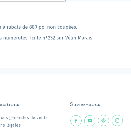
 à rabats de 889 pp. non coupées.
s numérotés. Ici le n°232 sur Vélin Marais.
rmations
Suivez-nous
ions générales de vente
ns légales