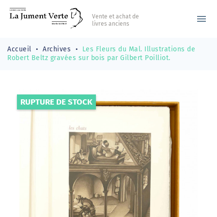
Vente et achat de
menu
livres anciens
Accueil
Archives
Les Fleurs du Mal. Illustrations de
Robert Beltz gravées sur bois par Gilbert Poilliot.
RUPTURE DE STOCK