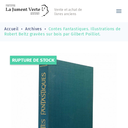
Vente et achat de
menu
livres anciens
Accueil
Archives
Contes Fantastiques. Illustrations de
Robert Beltz gravées sur bois par Gilbert Poilliot.
RUPTURE DE STOCK