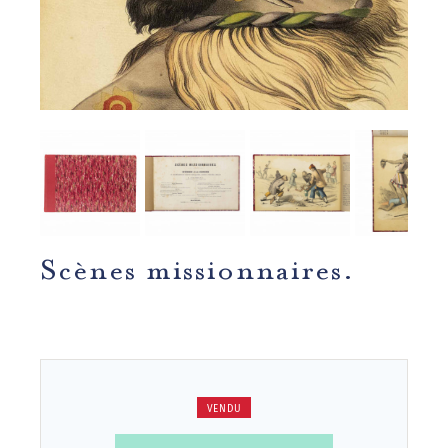
Scènes missionnaires.
VENDU