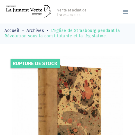
Vente et achat de
menu
livres anciens
Accueil
Archives
L'Eglise de Strasbourg pendant la
Révolution sous la constitutante et la législative.
RUPTURE DE STOCK