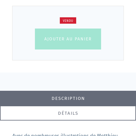
VENDU
AJOUTER AU PANIER
DESCRIPTION
DÉTAILS
Avec de nombreuses illustrations de Matthieu