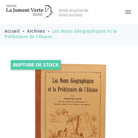
Vente et achat de
menu
livres anciens
Accueil
Archives
Les Noms Géographiques et la
Préhistoire de l'Alsace.
RUPTURE DE STOCK