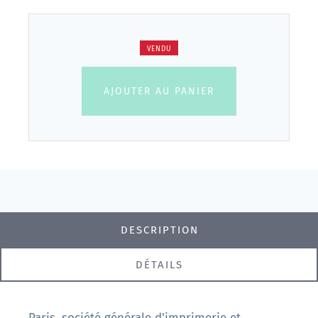
VENDU
AJOUTER AU PANIER
DESCRIPTION
DÉTAILS
Paris, société générale d'imprimerie et