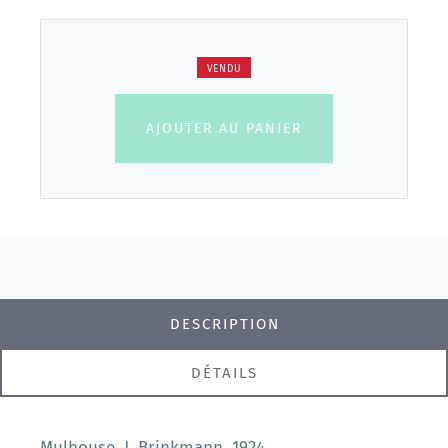
VENDU
AJOUTER AU PANIER
DESCRIPTION
DÉTAILS
Mulhouse, J. Brinkmann, 1924.