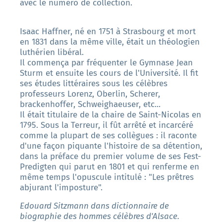
avec le numéro de collection.
Isaac Haffner, né en 1751 à Strasbourg et mort
en 1831 dans la même ville, était un théologien
luthérien libéral.
Il commença par fréquenter le Gymnase Jean
Sturm et ensuite les cours de l'Université. Il fit
ses études littéraires sous les célèbres
professeurs Lorenz, Oberlin, Scherer,
brackenhoffer, Schweighaeuser, etc...
Il était titulaire de la chaire de Saint-Nicolas en
1795. Sous la Terreur, il fût arrêté et incarcéré
comme la plupart de ses collègues : il raconte
d'une façon piquante l'histoire de sa détention,
dans la préface du premier volume de ses Fest-
Predigten qui parut en 1801 et qui renferme en
même temps l'opuscule intitulé : "Les prêtres
abjurant l'imposture".
Edouard Sitzmann dans dictionnaire de
biographie des hommes célèbres d'Alsace.