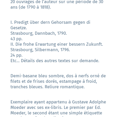
20 ouvrages de l'auteur sur une période de 30
ans (de 1790 à 1818).
I. Predigt über dern Gehorsam gegen di
Gesetze.
Strasbourg, Dannbach, 1790.
43 pp.
II. Die frohe Erwartung einer bessern Zukunft.
Strasbourg, Silbermann, 1796.
24 pp.
Etc... Détails des autres textes sur demande.
Demi-basane bleu sombre, dos à nerfs orné de
filets et de frises dorés, estampage à froid,
tranches bleues. Reliure romantique.
Exemplaire ayant appartenu à Gustave Adolphe
Moeder avec ses ex-libris. Le premier par Ed.
Moeder, le second étant une simple étiquette