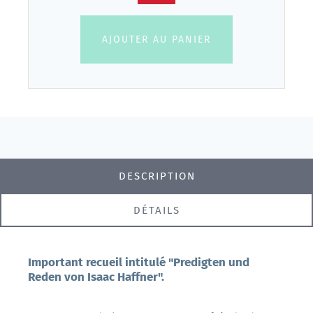
AJOUTER AU PANIER
DESCRIPTION
DÉTAILS
Important recueil intitulé "Predigten und
Reden von Isaac Haffner".