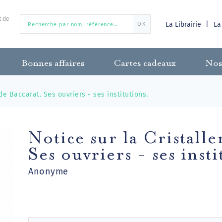
t de
La Librairie
La
OK
Bonnes affaires
Cartes cadeaux
Nos
 de Baccarat. Ses ouvriers - ses institutions.
Notice sur la Cristalle
Ses ouvriers - ses insti
Anonyme