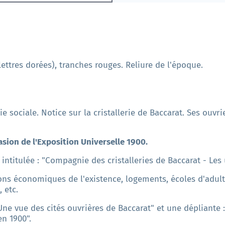
ettres dorées), tranches rouges. Reliure de l'époque.
 sociale. Notice sur la cristallerie de Baccarat. Ses ouvrie
asion de l'Exposition Universelle 1900.
intitulée : "Compagnie des cristalleries de Baccarat - Les 
ions économiques de l'existence, logements, écoles d'adul
 etc.
Une vue des cités ouvrières de Baccarat" et une dépliante 
en 1900".