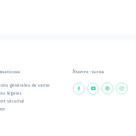
rmations
Suivez-nous
ions générales de vente
ns légales
nt sécurisé
son