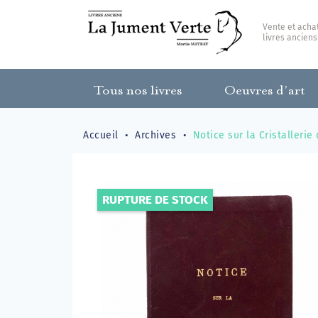
Vente et acha
livres anciens
Tous nos livres
Oeuvres d’art
Accueil
Archives
Notice sur la Cristallerie
RUPTURE DE STOCK