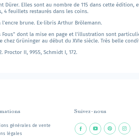
ht Dürer. Elles sont au nombre de 115 dans cette édition, et
 4 feuillets restaurés dans les coins.
à l'encre brune. Ex-libris Arthur Brölemann.
 Fous" dont la mise en page et l'illustration sont particul
 chez Grüninger au début du XVIe siècle. Très belle condi
. Proctor II, 9955, Schmidt I, 172.
rmations
Suivez-nous
ions générales de vente
ns légales