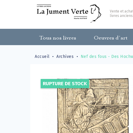
Vente et acha
livres anciens
Tous nos livres
Oeuvres d’art
Accueil
Archives
Nef des fous - Des Hochw
RUPTURE DE STOCK