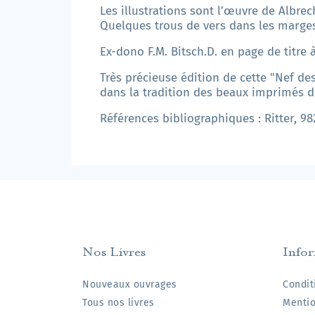
Les illustrations sont l’œuvre de Albrec
Quelques trous de vers dans les marges,
Ex-dono F.M. Bitsch.D. en page de titre 
Très précieuse édition de cette "Nef des
dans la tradition des beaux imprimés de
Références bibliographiques : Ritter, 982
Nos Livres
Info
Nouveaux ouvrages
Condit
Tous nos livres
Mentio