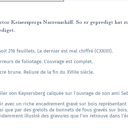
tor Keiserspergs Narrenschiff. So er gepredigt hat zu
ediget.
Soit 216 feuillets. Le dernier est mal chiffré (CXXIIII).
reurs de foliotage. L'ouvrage est complet.
cre brune. Reliure de la fin du XVIIIe siècle.
ler von Kaysersberg calquée sur l'ouvrage de son ami Seb
oir avec un riche encadrement gravé sur bois représentant
si que par des grelots de bonnets de fous gravés sur bois
ndamment illustré des gravures que l'on retrouve dans l'éd