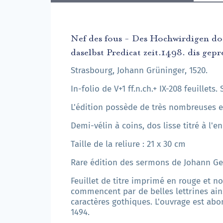
Nef des fous - Des Hochwirdigen doc
daselbst Predicat zeit.1498. dis gepr
Strasbourg, Johann Grüninger, 1520.
In-folio de V+1 ff.n.ch.+ IX-208 feuillets. 
L'édition possède de très nombreuses er
Demi-vélin à coins, dos lisse titré à l'en
Taille de la reliure : 21 x 30 cm
Rare édition des sermons de Johann Gei
Feuillet de titre imprimé en rouge et n
commencent par de belles lettrines ain
caractères gothiques. L'ouvrage est abo
1494.