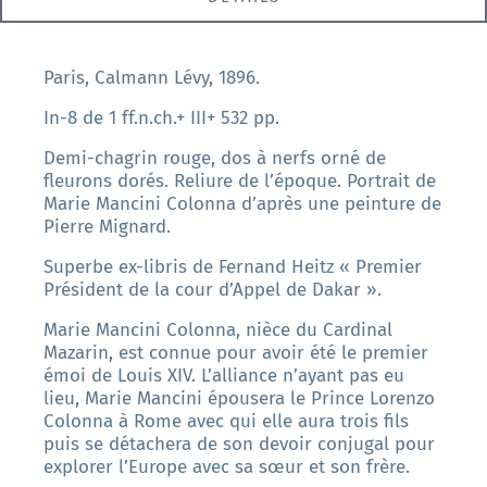
Paris, Calmann Lévy, 1896.
In-8 de 1 ff.n.ch.+ III+ 532 pp.
Demi-chagrin rouge, dos à nerfs orné de
fleurons dorés. Reliure de l’époque. Portrait de
Marie Mancini Colonna d’après une peinture de
Pierre Mignard.
Superbe ex-libris de Fernand Heitz « Premier
Président de la cour d’Appel de Dakar ».
Marie Mancini Colonna, nièce du Cardinal
Mazarin, est connue pour avoir été le premier
émoi de Louis XIV. L’alliance n’ayant pas eu
lieu, Marie Mancini épousera le Prince Lorenzo
Colonna à Rome avec qui elle aura trois fils
puis se détachera de son devoir conjugal pour
explorer l’Europe avec sa sœur et son frère.