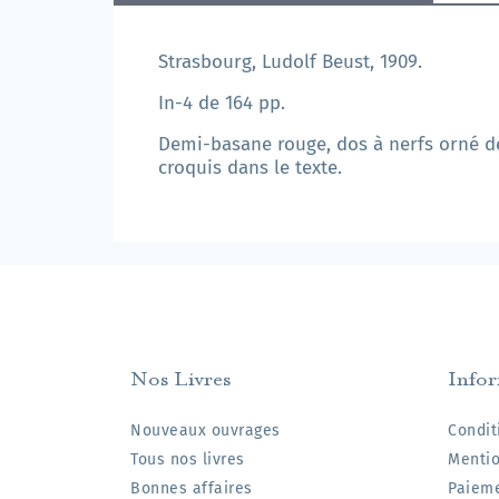
Strasbourg, Ludolf Beust, 1909.
In-4 de 164 pp.
Demi-basane rouge, dos à nerfs orné de
croquis dans le texte.
Nos Livres
Info
Nouveaux ouvrages
Condit
Tous nos livres
Mentio
Bonnes affaires
Paieme