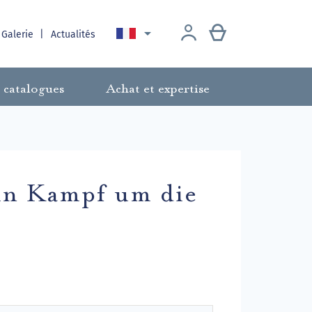

 Galerie
Actualités
 catalogues
Achat et expertise
Ein Kampf um die