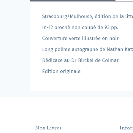
Strasbourg/Mulhouse, édition de la litt
In-12 broché non coupé de 93 pp.
Couverture verte illustrée en noir.
Long poème autographe de Nathan Katz a
Dédicace au Dr Birckel de Colmar.
Edition originale.
Nos Livres
Info