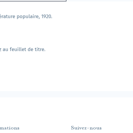
érature populaire, 1920.
u feuillet de titre.
rmations
Suivez-nous