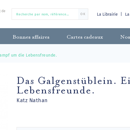
t de
La Librairie
La
OK
Bonnes affaires
Cartes cadeaux
Nos
Kampf um die Lebensfreunde.
Das Galgenstüblein. 
Lebensfreunde.
Katz Nathan