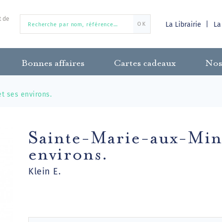
t de
La Librairie
La
OK
Bonnes affaires
Cartes cadeaux
Nos
t ses environs.
Sainte-Marie-aux-Mine
environs.
Klein E.