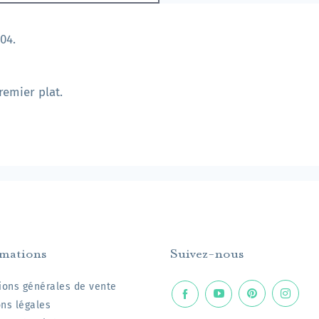
04.
premier plat.
rmations
Suivez-nous
ions générales de vente
ns légales