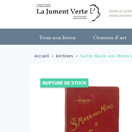
Vente et acha
livres anciens
Tous nos livres
Oeuvres d’art
Accueil
Archives
Sainte-Marie-aux-Mines e
RUPTURE DE STOCK