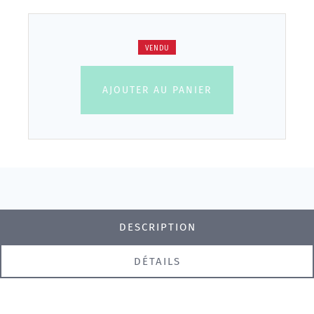
VENDU
AJOUTER AU PANIER
DESCRIPTION
DÉTAILS