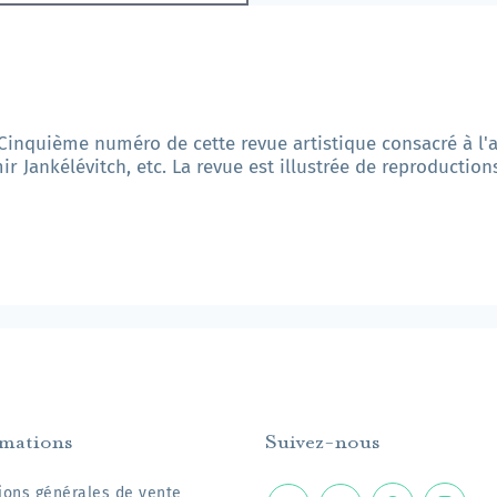
. Cinquième numéro de cette revue artistique consacré à l'
mir Jankélévitch, etc. La revue est illustrée de reproductio
rmations
Suivez-nous
ions générales de vente