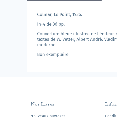
Colmar, Le Point, 1936.
In-4 de 36 pp.
Couverture bleue illustrée de l'éditeur
textes de W. Vetter, Albert André, Vladi
moderne.
Bon exemplaire.
Nos Livres
Info
Nouveaux ouvrages
Condit