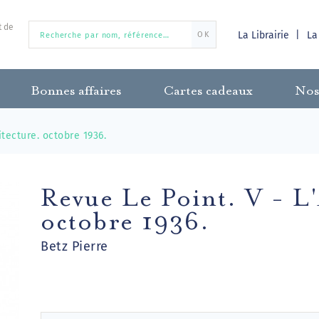
t de
La Librairie
La
OK
Bonnes affaires
Cartes cadeaux
Nos
itecture. octobre 1936.
Revue Le Point. V - L
octobre 1936.
Betz Pierre