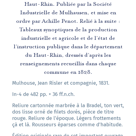
Haut-Rhin. Publiée par la Société
Industrielle de Mulhausen, et mise en
ordre par Achille Penot. Relié à la suite :
Tableaux synoptiques de la production
industrielle et agricole et de l'état de
l'instruction publique dans le département
du Haut-Rhin, dressés d'après les
renseignements recueillis dans chaque
commune en 1828.
Mulhouse, Jean Risler et compagnie, 1831.
In-4 de 482 pp. + 36 ff.n.ch.
Reliure cartonnée marbrée à la Bradel, ton vert,
dos lisse orné de filets dorés, pièce de titre
rouge. Reliure de l'époque. Légers frottements
çà et là. Rousseurs éparses comme d'habitude.
Édition originale rare de cet important ouvrage