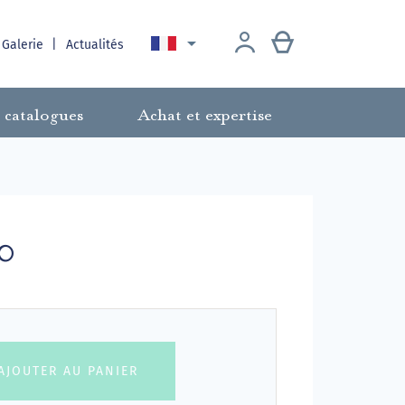

 Galerie
Actualités
 catalogues
Achat et expertise
0
AJOUTER AU PANIER