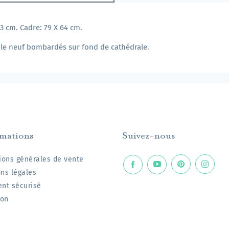
53 cm. Cadre: 79 X 64 cm.
ple neuf bombardés sur fond de cathédrale.
rmations
Suivez-nous
ions générales de vente
ns légales
nt sécurisé
son