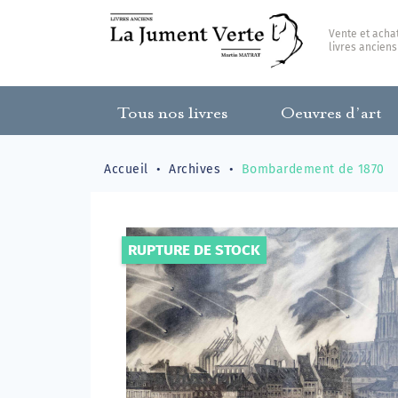
Vente et acha
livres anciens
Tous nos livres
Oeuvres d’art
Accueil
Archives
Bombardement de 1870
RUPTURE DE STOCK