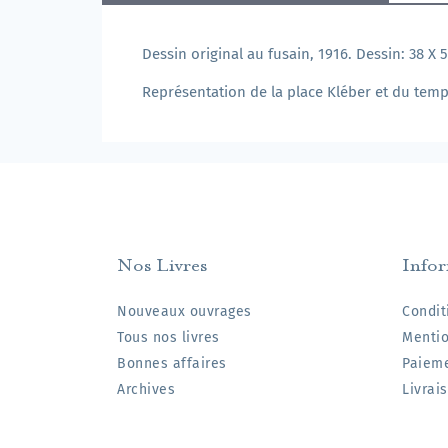
Dessin original au fusain, 1916. Dessin: 38 X 
Représentation de la place Kléber et du tem
Nos Livres
Info
Nouveaux ouvrages
Condit
Tous nos livres
Mentio
Bonnes affaires
Paieme
Archives
Livrai