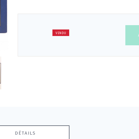
VENDU
DÉTAILS