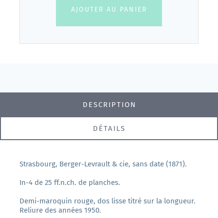
AJOUTER AU PANIER
DESCRIPTION
DÉTAILS
Strasbourg, Berger-Levrault & cie, sans date (1871).
In-4 de 25 ff.n.ch. de planches.
Demi-maroquin rouge, dos lisse titré sur la longueur.
Reliure des années 1950.