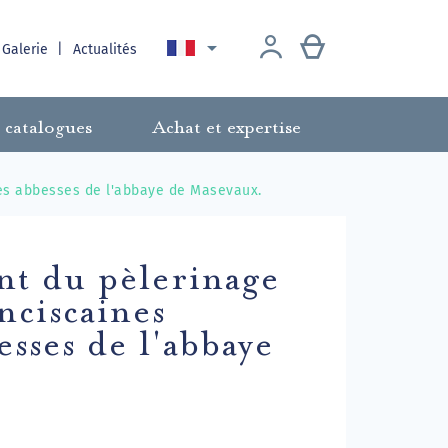

 Galerie
Actualités
 catalogues
Achat et expertise
des abbesses de l'abbaye de Masevaux.
nt du pèlerinage
nciscaines
esses de l'abbaye