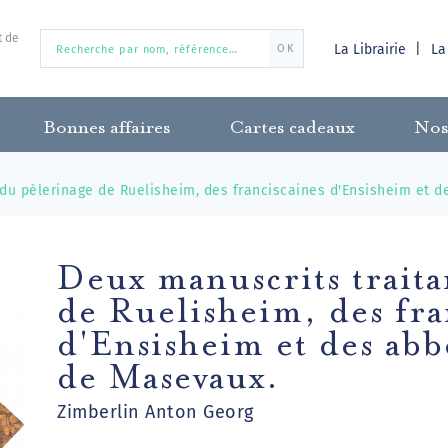
t de
La Librairie
La
OK
Bonnes affaires
Cartes cadeaux
Nos
 du pèlerinage de Ruelisheim, des franciscaines d'Ensisheim et 
Deux manuscrits traita
de Ruelisheim, des fra
d'Ensisheim et des abb
de Masevaux.
Zimberlin Anton Georg