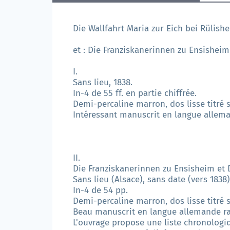
Die Wallfahrt Maria zur Eich bei Rülish
et : Die Franziskanerinnen zu Ensisheim
I.
Sans lieu, 1838.
In-4 de 55 ff. en partie chiffrée.
Demi-percaline marron, dos lisse titré s
Intéressant manuscrit en langue allema
II.
Die Franziskanerinnen zu Ensisheim et 
Sans lieu (Alsace), sans date (vers 1838)
In-4 de 54 pp.
Demi-percaline marron, dos lisse titré s
Beau manuscrit en langue allemande rap
L'ouvrage propose une liste chronologi