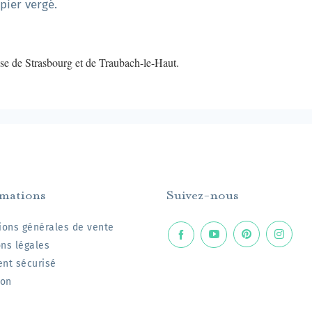
pier vergé.
se de Strasbourg et de Traubach-le-Haut.
rmations
Suivez-nous
ions générales de vente
ns légales
nt sécurisé
son