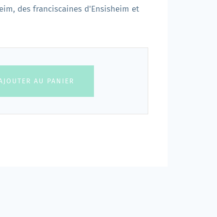
eim, des franciscaines d'Ensisheim et
AJOUTER AU PANIER