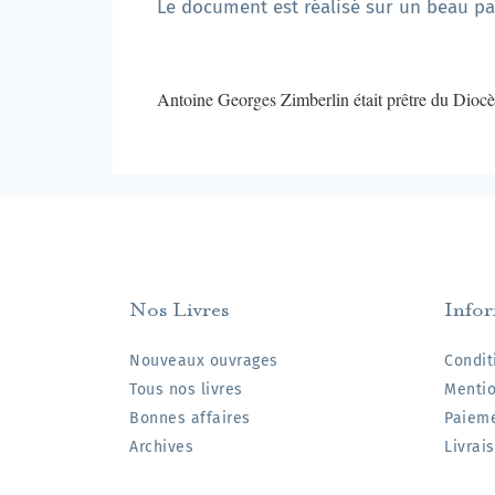
Le document est réalisé sur un beau pa
Antoine Georges Zimberlin était prêtre du Diocè
Nos Livres
Info
Nouveaux ouvrages
Condit
Tous nos livres
Mentio
Bonnes affaires
Paieme
Archives
Livrai