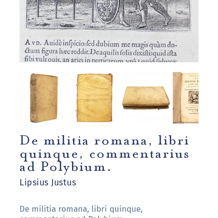
De militia romana, libri
quinque, commentarius
ad Polybium.
Lipsius Justus
De militia romana, libri quinque,