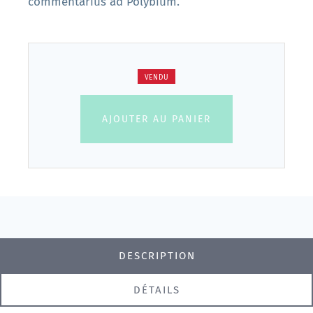
commentarius ad Polybium.
VENDU
AJOUTER AU PANIER
DESCRIPTION
DÉTAILS