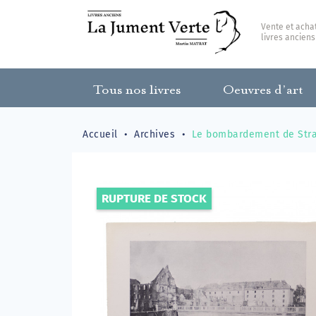
Vente et acha
livres anciens
Tous nos livres
Oeuvres d’art
Accueil
Archives
Le bombardement de Stras
RUPTURE DE STOCK