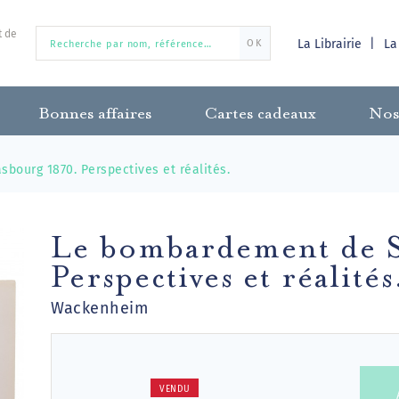
t de
La Librairie
La
OK
Bonnes affaires
Cartes cadeaux
Nos
bourg 1870. Perspectives et réalités.
Le bombardement de S
Perspectives et réalités
Wackenheim
VENDU