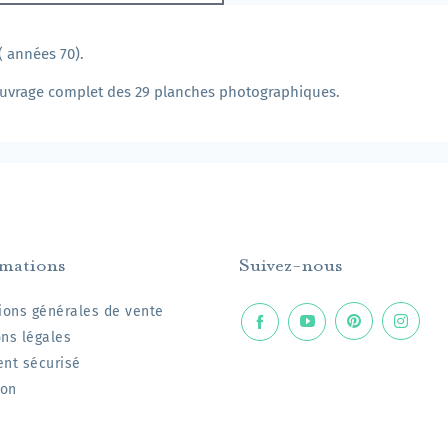
( années 70).
 ouvrage complet des 29 planches photographiques.
rmations
Suivez-nous
ions générales de vente
ns légales
nt sécurisé
son