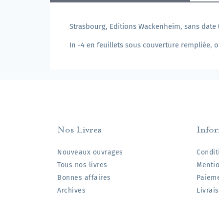
Strasbourg, Editions Wackenheim, sans date 
In -4 en feuillets sous couverture rempliée,
Nos Livres
Info
Nouveaux ouvrages
Condit
Tous nos livres
Mentio
Bonnes affaires
Paieme
Archives
Livrai