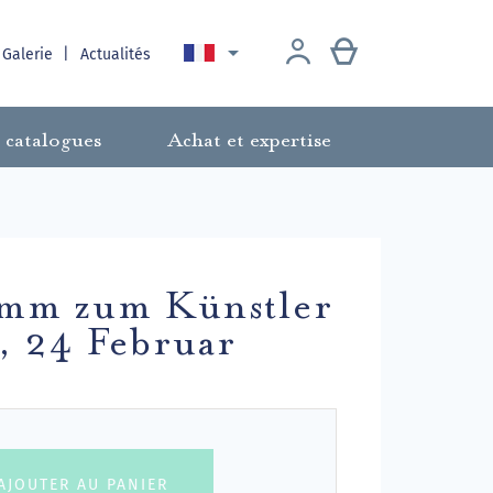

 Galerie
Actualités
 catalogues
Achat et expertise
ramm zum Künstler
g, 24 Februar
AJOUTER AU PANIER