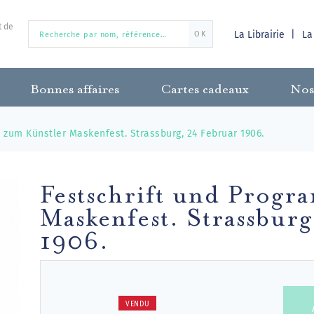
t de
La Librairie
La
OK
Bonnes affaires
Cartes cadeaux
Nos
 zum Künstler Maskenfest. Strassburg, 24 Februar 1906.
Festschrift und Prog
Maskenfest. Strassbur
1906.
VENDU