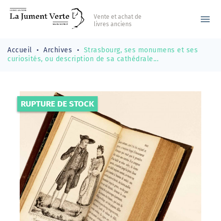
Vente et achat de
menu
livres anciens
Accueil
Archives
Strasbourg, ses monumens et ses
curiosités, ou description de sa cathédrale...
RUPTURE DE STOCK
-90,00 €