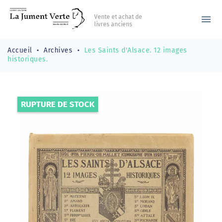
Vente et achat de
menu
livres anciens
Accueil
Archives
Les Saints d'Alsace. 12 images
historiques.
RUPTURE DE STOCK