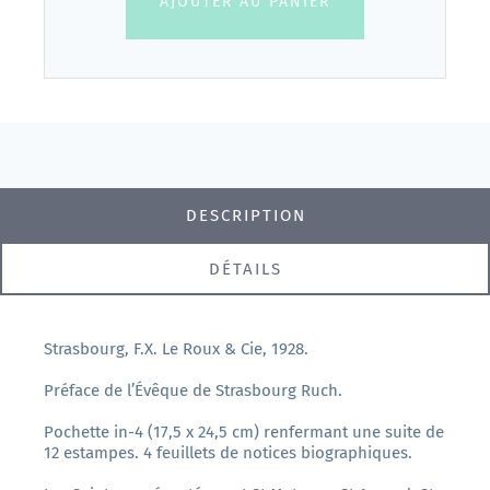
AJOUTER AU PANIER
DESCRIPTION
DÉTAILS
Strasbourg, F.X. Le Roux & Cie, 1928.
Préface de l’Évêque de Strasbourg Ruch.
Pochette in-4 (17,5 x 24,5 cm) renfermant une suite de
12 estampes. 4 feuillets de notices biographiques.