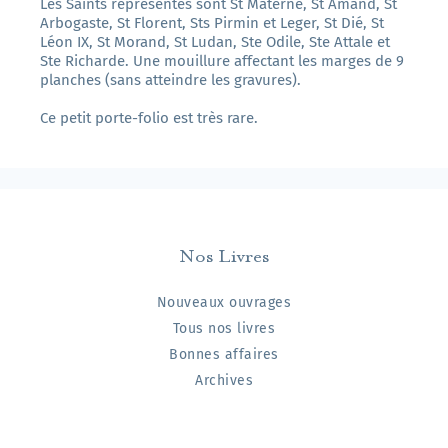
Les Saints représentés sont St Materne, St Amand, St
Arbogaste, St Florent, Sts Pirmin et Leger, St Dié, St
Léon IX, St Morand, St Ludan, Ste Odile, Ste Attale et
Ste Richarde. Une mouillure affectant les marges de 9
planches (sans atteindre les gravures).
Ce petit porte-folio est très rare.
Nos Livres
Nouveaux ouvrages
Tous nos livres
Bonnes affaires
Archives