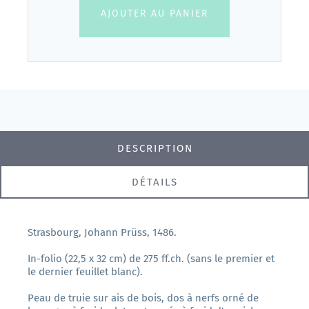
AJOUTER AU PANIER
DESCRIPTION
DÉTAILS
Strasbourg, Johann Prüss, 1486.
In-folio (22,5 x 32 cm) de 275 ff.ch. (sans le premier et
le dernier feuillet blanc).
Peau de truie sur ais de bois, dos à nerfs orné de