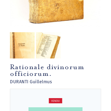
Rationale divinorum
officiorum.
DURANTI Guillelmus
VENDU