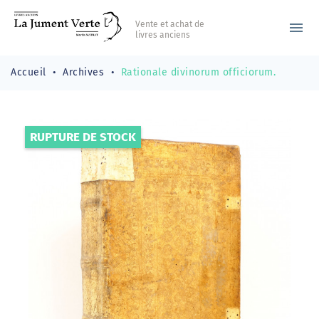
Vente et achat de
menu
livres anciens
Accueil
Archives
Rationale divinorum officiorum.
RUPTURE DE STOCK