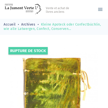
Vente et achat de
menu
livres anciens
Accueil
Archives
Kleine Apoteck oder Confectbüchlin,
wie alle Latwergen, Confect, Conserven...
RUPTURE DE STOCK