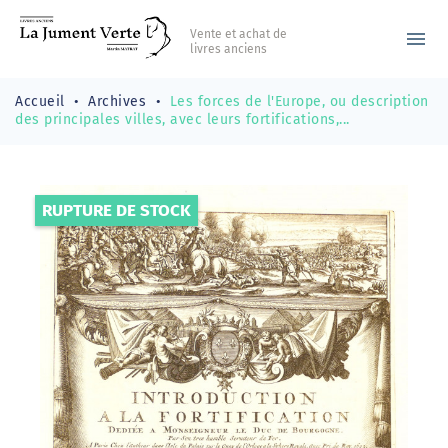
Vente et achat de
menu
livres anciens
Accueil
Archives
Les forces de l'Europe, ou description
des principales villes, avec leurs fortifications,...
RUPTURE DE STOCK