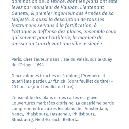
domination de la France, dont les plans ont esté
levez par monsieur de Vauban, Lieutenant
General, & premier Ingenieur des Armées de sa
Majesté, & aussi la description de tous les
instrumens servans à la fortification, à
l'attaque & deffense des places, ensemble ceux
qui servent pour l'artillerie, la maniere de
dresser un Cam devant une ville assiegée.
Paris, Chez l'auteur dans l'Isle du Palais, sur le Quay
de l'Orloge, 1694.
Deux volumes brochés in-4 oblong (Première et
quatrième partie), 27 ff.n.ch. (dont feuillet de titre) +
20 ff.n.ch. (dont feuillet de titre).
L'ensemble des plans et des cartes est gravé.
Couvertures marbrées d'origine. La quatrième partie
comprend entre autres les plans de : Amsterdam,
Nancy, Phalsbourg, Haguenau, Philisbourg,
Strasbourg, Neuf-Brisach, Belfort...