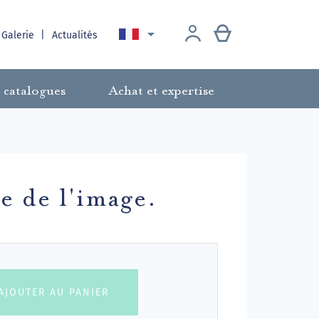

 Galerie
Actualités
 catalogues
Achat et expertise
 de l'image.
AJOUTER AU PANIER