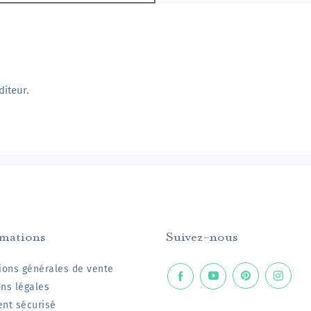
diteur.
rmations
Suivez-nous
ions générales de vente
ns légales
nt sécurisé