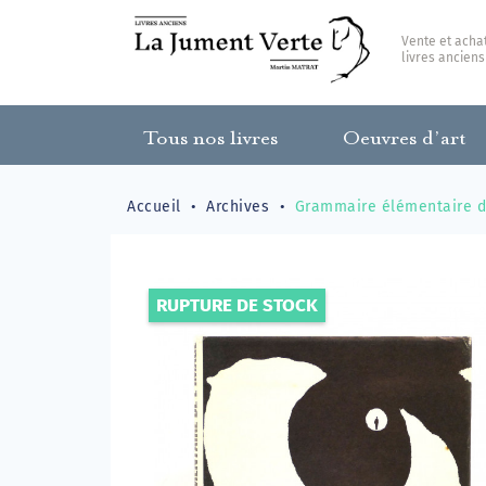
Vente et acha
livres anciens
Tous nos livres
Oeuvres d’art
Accueil
Archives
Grammaire élémentaire de
RUPTURE DE STOCK