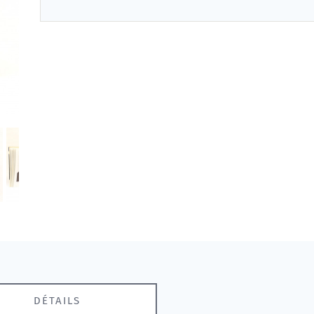
DÉTAILS