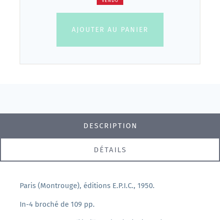
VENDU
AJOUTER AU PANIER
DESCRIPTION
DÉTAILS
Paris (Montrouge), éditions E.P.I.C., 1950.
In-4 broché de 109 pp.