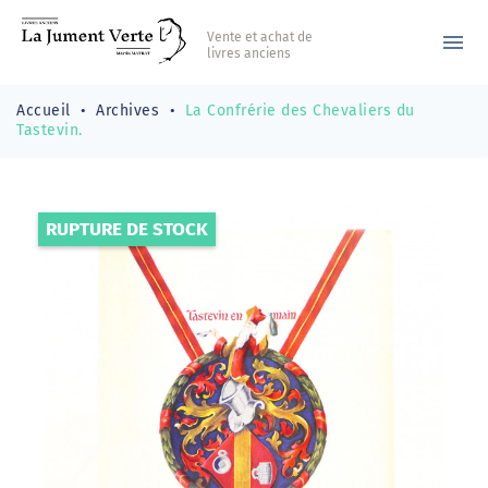
Vente et achat de
menu
livres anciens
Accueil
Archives
La Confrérie des Chevaliers du
Tastevin.
RUPTURE DE STOCK