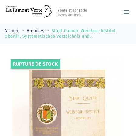
Vente et achat de
menu
livres anciens
Accueil
Archives
Stadt Colmar. Weinbau-Institut
Oberlin. Systematisches Verzeichnis und...
RUPTURE DE STOCK