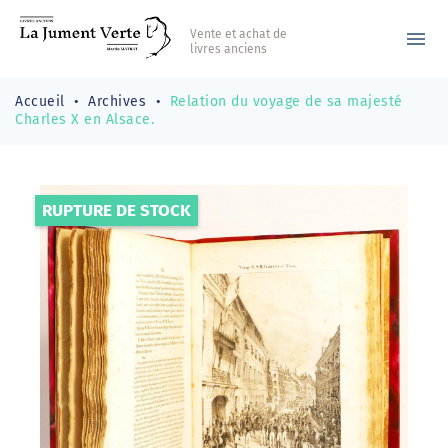
Vente et achat de
menu
livres anciens
Accueil
Archives
Relation du voyage de sa majesté
Charles X en Alsace.
RUPTURE DE STOCK