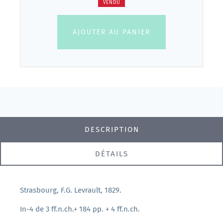
VENDU
AJOUTER AU PANIER
DESCRIPTION
DÉTAILS
Strasbourg, F.G. Levrault, 1829.
In-4 de 3 ff.n.ch.+ 184 pp. + 4 ff.n.ch.