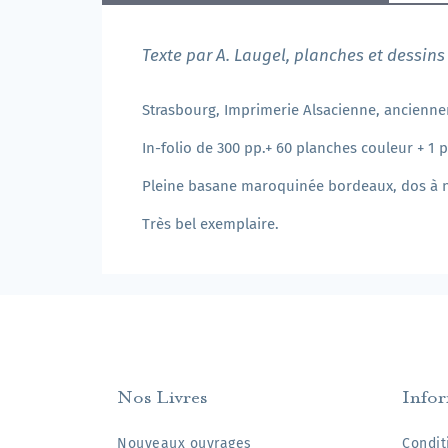
Texte par A. Laugel, planches et dessins 
Strasbourg, Imprimerie Alsacienne, ancienne
In-folio de 300 pp.+ 60 planches couleur + 1 
Pleine basane maroquinée bordeaux, dos à ner
Très bel exemplaire.
Nos Livres
Info
Nouveaux ouvrages
Condit