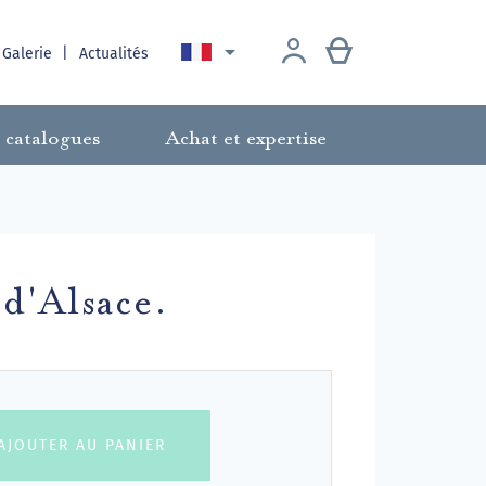

 Galerie
Actualités
 catalogues
Achat et expertise
d'Alsace.
AJOUTER AU PANIER