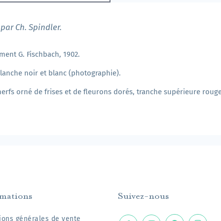
par Ch. Spindler.
ment G. Fischbach, 1902.
planche noir et blanc (photographie).
fs orné de frises et de fleurons dorés, tranche supérieure rouge,
rmations
Suivez-nous
ions générales de vente