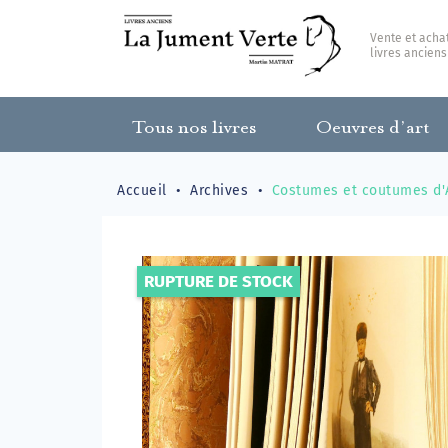
Vente et acha
livres anciens
Tous nos livres
Oeuvres d’art
Accueil
Archives
Costumes et coutumes d'
RUPTURE DE STOCK