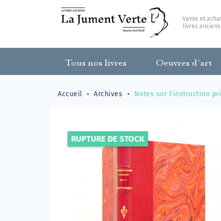
Vente et acha
livres anciens
Tous nos livres
Oeuvres d’art
Accueil
Archives
Notes sur l'instruction p
RUPTURE DE STOCK