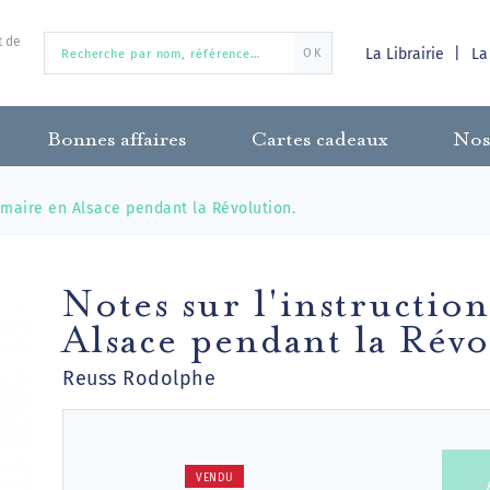
t de
La Librairie
La
OK
Bonnes affaires
Cartes cadeaux
Nos
rimaire en Alsace pendant la Révolution.
Notes sur l'instructio
Alsace pendant la Révo
Reuss Rodolphe
VENDU