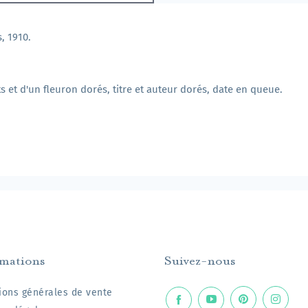
s, 1910.
s et d'un fleuron dorés, titre et auteur dorés, date en queue.
rmations
Suivez-nous
ions générales de vente