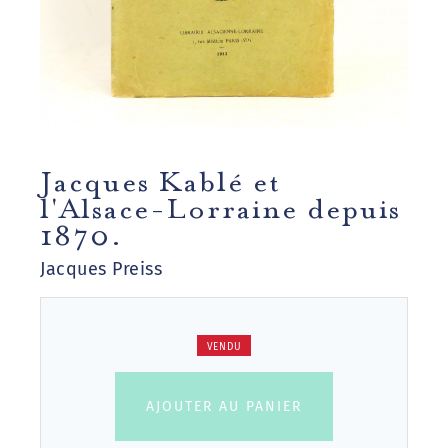
Jacques Kablé et
l'Alsace-Lorraine depuis
1870.
Jacques Preiss
VENDU
AJOUTER AU PANIER