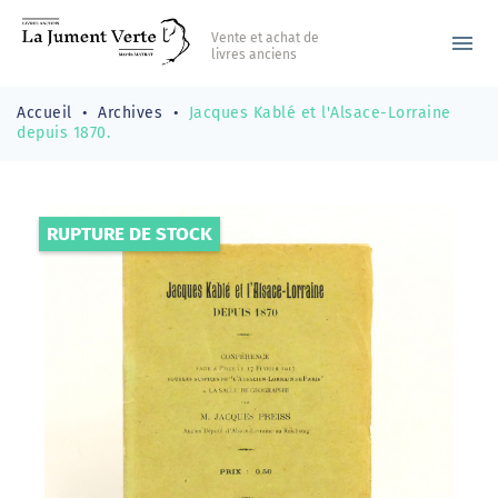
Vente et achat de
menu
livres anciens
Accueil
Archives
Jacques Kablé et l'Alsace-Lorraine
depuis 1870.
RUPTURE DE STOCK