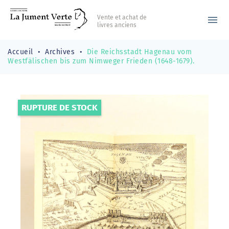
Vente et achat de
menu
livres anciens
Accueil
Archives
Die Reichsstadt Hagenau vom
Westfälischen bis zum Nimweger Frieden (1648-1679).
RUPTURE DE STOCK