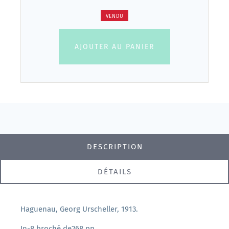
VENDU
AJOUTER AU PANIER
DESCRIPTION
DÉTAILS
Haguenau, Georg Urscheller, 1913.
In-8 broché de268 pp.