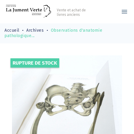
Vente et achat de
menu
livres anciens
Accueil
Archives
Observations d'anatomie
pathologique...
RUPTURE DE STOCK