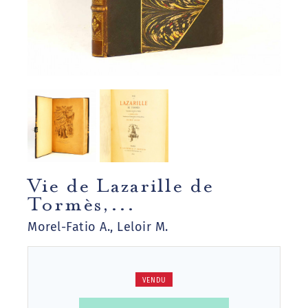
Vie de Lazarille de
Tormès,...
Morel-Fatio A., Leloir M.
VENDU