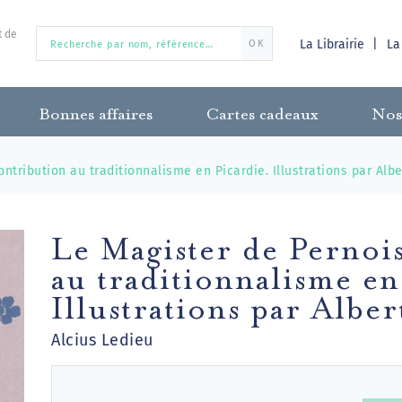
t de
La Librairie
La
OK
Bonnes affaires
Cartes cadeaux
Nos
ntribution au traditionnalisme en Picardie. Illustrations par Albe
Le Magister de Pernoi
au traditionnalisme en
Illustrations par Albe
Alcius Ledieu