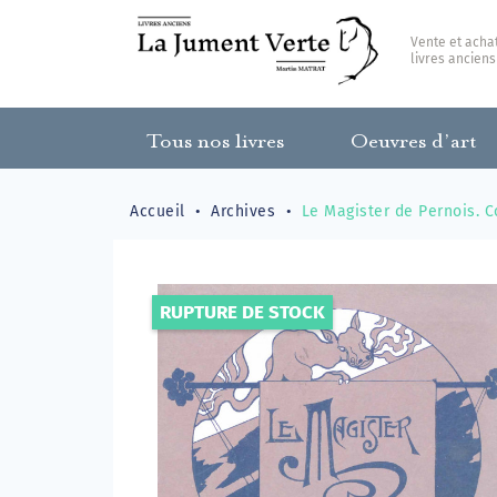
Vente et acha
livres anciens
Tous nos livres
Oeuvres d’art
Accueil
Archives
Le Magister de Pernois. Co
RUPTURE DE STOCK