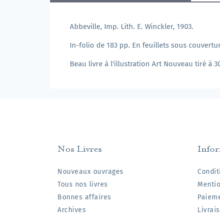
Abbeville, Imp. Lith. E. Winckler, 1903.
In-folio de 183 pp. En feuillets sous couvertu
Beau livre à l'illustration Art Nouveau tiré à
Nos Livres
Info
Nouveaux ouvrages
Condit
Tous nos livres
Mentio
Bonnes affaires
Paieme
Archives
Livrai