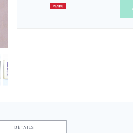
VENDU
DÉTAILS