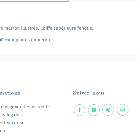
re marron illustrée. Coiffe supérieure fendue.
 300 exemplaires numérotés.
rmations
Suivez-nous
ions générales de vente
ns légales
nt sécurisé
son