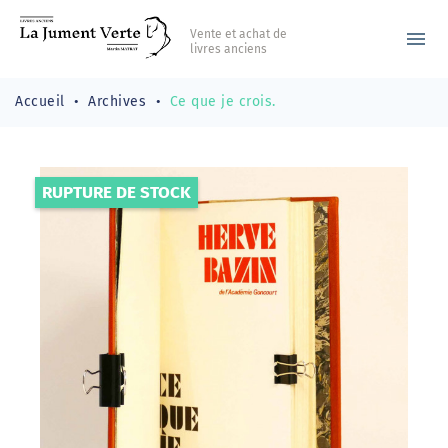
Vente et achat de
menu
livres anciens
Accueil
Archives
Ce que je crois.
RUPTURE DE STOCK