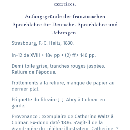
exercices.
Anfangsgründe der französischen
Sprachlehre für Deutsche. Sprachlehre und
Uebungen.
Strasbourg, F.-C. Heitz, 1830.
In-12 de XVIII + 184 pp + (2) ff.+ 140 pp.
Demi toile grise, tranches rouges jaspées.
Reliure de l'époque.
Frottements à la reliure, manque de papier au
dernier plat.
Étiquette du libraire J. J. Abry à Colmar en
garde.
Provenance : exemplaire de Catherine Waltz à
Colmar. Ex-dono daté 1836. S'agit-il de la
grand-mère du célèbre illustrateur, Catherine ?